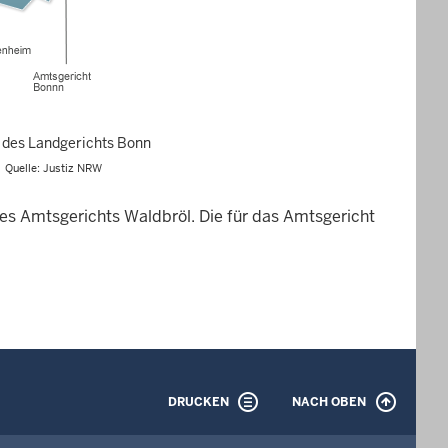
 des Landgerichts Bonn
Quelle: Justiz NRW
s Amtsgerichts Waldbröl. Die für das Amtsgericht
DRUCKEN
NACH OBEN