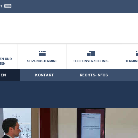
IT
nd Kontaktformular
EN UND
SITZUNGSTERMINE
TELEFONVERZEICHNIS
TERMI
TEN
BEN
KONTAKT
RECHTS-INFOS