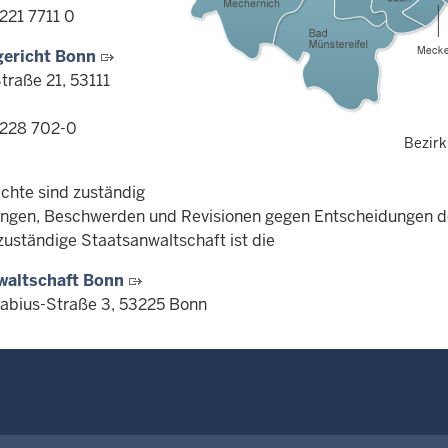
221 7711 0
ericht Bonn
traße 21, 53111
0228 702-0
Bezirk
ichte sind zuständig
ungen, Beschwerden und Revisionen gegen Entscheidungen de
zuständige Staatsanwaltschaft ist die
waltschaft Bonn
abius-Straße 3, 53225 Bonn