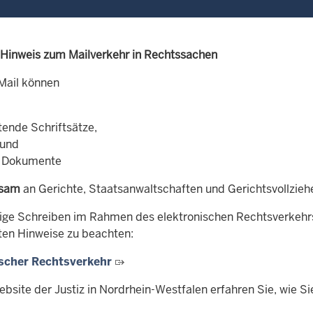
 Hinweis zum Mailverkehr in Rechtssachen
-Mail können
tende Schriftsätze,
 und
e Dokumente
ksam
an Gerichte, Staatsanwaltschaften und Gerichtsvollzieh
tige Schreiben im Rahmen des elektronischen Rechtsverkehr
ten Hinweise zu beachten:
ischer Rechtsverkehr
ebsite der Justiz in Nordrhein-Westfalen erfahren Sie, wie 