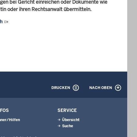
gen bei Gericht einreichen oder Dokumente wie
in oder ihren Rechtsanwalt übermitteln.
ch
DRUCKEN
NACH OBEN
NFOS
SERVICE
ner/Hilfen
Übersicht
Suche