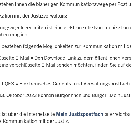
 stehen Ihnen die bisherigen Kommunikationswege per Post u
tion mit der Justizverwaltung
tungsangelegenheiten ist eine elektronische Kommunikation
hen möglich.
h
bestehen folgende Möglichkeiten zur Kommunikation mit de
sselte E-Mail = Den Download-Link zu dem öffentlichen Versch
eine verschlüsselte E-Mail senden möchten, finden Sie auf de
t QES = Elektronisches Gerichts- und Verwaltungspostfach mi
13. Oktober 2023 können Bürgerinnen und Bürger „Mein Just
 ist über die Internetseite
Mein Justizpostfach
erreichbar
e Kommunikation mit der Justiz.