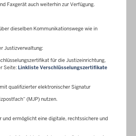
nd Faxgerät auch weiterhin zur Verfügung.
 über dieselben Kommunikationswege wie in
r Justizverwaltung:
lüsselungszertifikat für die Justizeinrichtung,
r Seite:
Linkliste Verschlüsselungszertifikate
t qualifizierter elektronischer Signatur
izpostfach“ (MJP) nutzen.
 und ermöglicht eine digitale, rechtssichere und