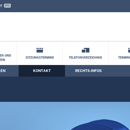
IT
nd Kontaktformular
EN UND
SITZUNGSTERMINE
TELEFONVERZEICHNIS
TERMI
TEN
BEN
KONTAKT
RECHTS-INFOS