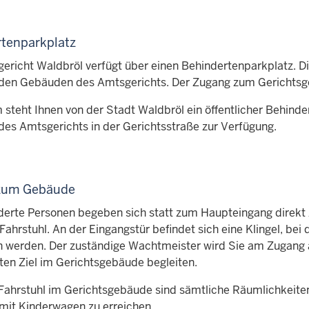
tenparkplatz
ericht Waldbröl verfügt über einen Behindertenparkplatz. Di
den Gebäuden des Amtsgerichts. Der Zugang zum Gerichtsgeb
steht Ihnen von der Stadt Waldbröl ein öffentlicher Behind
es Amtsgerichts in der Gerichtsstraße zur Verfügung.
zum Gebäude
erte Personen begeben sich statt zum Haupteingang direkt 
 Fahrstuhl. An der Eingangstür befindet sich eine Klingel, be
 werden. Der zuständige Wachtmeister wird Sie am Zugang
en Ziel im Gerichtsgebäude begleiten.
Fahrstuhl im Gerichtsgebäude sind sämtliche Räumlichkeite
mit Kinderwagen zu erreichen.