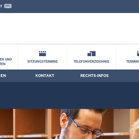
IT
nd Kontaktformular
EN UND
SITZUNGSTERMINE
TELEFONVERZEICHNIS
TERMI
TEN
BEN
KONTAKT
RECHTS-INFOS