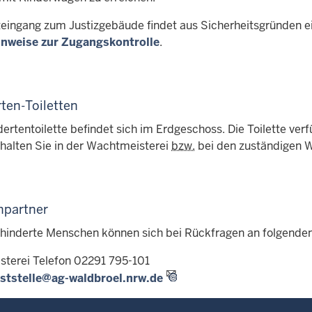
ingang zum Justizgebäude findet aus Sicherheitsgründen eine
inweise zur Zugangskontrolle
.
ten-Toiletten
ertentoilette befindet sich im Erdgeschoss. Die Toilette verf
rhalten Sie in der Wachtmeisterei
bzw.
bei den zuständigen 
hpartner
inderte Menschen können sich bei Rückfragen an folgende
terei Telefon 02291 795-101
ststelle@ag-waldbroel.nrw.de