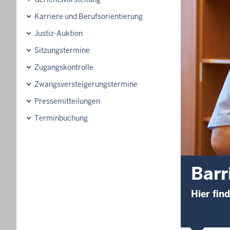
Karriere und Berufsorientierung
Justiz-Auktion
Sitzungstermine
Zugangskontrolle
Zwangsversteigerungs­termine
Pressemitteilungen
Terminbuchung
Barr
Hier fin